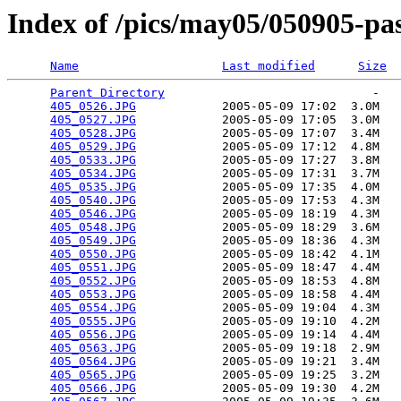
Index of /pics/may05/050905-pa
Name
Last modified
Size
Parent Directory
                             -   

405_0526.JPG
            2005-05-09 17:02  3.0M  

405_0527.JPG
            2005-05-09 17:05  3.0M  

405_0528.JPG
            2005-05-09 17:07  3.4M  

405_0529.JPG
            2005-05-09 17:12  4.8M  

405_0533.JPG
            2005-05-09 17:27  3.8M  

405_0534.JPG
            2005-05-09 17:31  3.7M  

405_0535.JPG
            2005-05-09 17:35  4.0M  

405_0540.JPG
            2005-05-09 17:53  4.3M  

405_0546.JPG
            2005-05-09 18:19  4.3M  

405_0548.JPG
            2005-05-09 18:29  3.6M  

405_0549.JPG
            2005-05-09 18:36  4.3M  

405_0550.JPG
            2005-05-09 18:42  4.1M  

405_0551.JPG
            2005-05-09 18:47  4.4M  

405_0552.JPG
            2005-05-09 18:53  4.8M  

405_0553.JPG
            2005-05-09 18:58  4.4M  

405_0554.JPG
            2005-05-09 19:04  4.3M  

405_0555.JPG
            2005-05-09 19:10  4.2M  

405_0556.JPG
            2005-05-09 19:14  4.4M  

405_0563.JPG
            2005-05-09 19:18  2.9M  

405_0564.JPG
            2005-05-09 19:21  3.4M  

405_0565.JPG
            2005-05-09 19:25  3.2M  

405_0566.JPG
            2005-05-09 19:30  4.2M  
