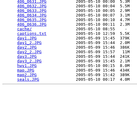
406_0631.JPG
            2005-05-10 00:00  5.3M  

406_0632.JPG
            2005-05-10 00:04  5.5M  

406_0633.JPG
            2005-05-10 00:05  2.9M  

406_0634.JPG
            2005-05-10 00:07  3.1M  

406_0635.JPG
            2005-05-10 00:10  4.7M  

406_0636.JPG
            2005-05-10 00:11  2.3M  

cache/
                  2005-05-10 08:55    -   

captions.txt
            2005-05-10 12:59  5.5K  

day1.JPG
                2005-05-09 15:45  379K  

day1_2.JPG
              2005-05-09 15:44  2.0M  

day2.JPG
                2005-05-09 15:46  386K  

day2_2.JPG
              2005-05-09 15:57   11M  

day3.JPG
                2005-05-09 15:44  241K  

day3_2.JPG
              2005-05-09 15:45  2.1M  

hwy1.JPG
                2005-05-10 00:15  8.0M  

map.JPG
                 2005-05-09 15:46  434K  

map2.JPG
                2005-05-09 15:42  389K  

seals.JPG