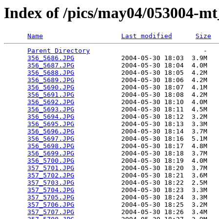
Index of /pics/may04/053004-mt
Name
Last modified
Size
Parent Directory
                             -   

356_5686.JPG
            2004-05-30 18:03  3.9M  

356_5687.JPG
            2004-05-30 18:04  4.0M  

356_5688.JPG
            2004-05-30 18:05  4.2M  

356_5689.JPG
            2004-05-30 18:06  4.2M  

356_5690.JPG
            2004-05-30 18:07  4.1M  

356_5691.JPG
            2004-05-30 18:08  4.2M  

356_5692.JPG
            2004-05-30 18:10  4.0M  

356_5693.JPG
            2004-05-30 18:11  4.5M  

356_5694.JPG
            2004-05-30 18:12  3.2M  

356_5695.JPG
            2004-05-30 18:13  3.3M  

356_5696.JPG
            2004-05-30 18:14  3.7M  

356_5697.JPG
            2004-05-30 18:16  5.1M  

356_5698.JPG
            2004-05-30 18:17  4.8M  

356_5699.JPG
            2004-05-30 18:18  3.7M  

356_5700.JPG
            2004-05-30 18:19  4.0M  

357_5701.JPG
            2004-05-30 18:20  3.7M  

357_5702.JPG
            2004-05-30 18:21  3.6M  

357_5703.JPG
            2004-05-30 18:22  2.5M  

357_5704.JPG
            2004-05-30 18:23  3.3M  

357_5705.JPG
            2004-05-30 18:24  3.3M  

357_5706.JPG
            2004-05-30 18:25  3.2M  

357_5707.JPG
            2004-05-30 18:26  3.4M  
